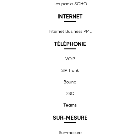
Les packs SOHO
INTERNET
Internet Business PME
TÉLÉPHONIE
VOIP
SIP Trunk
Bound
2SC
Teams
SUR-MESURE
Sur-mesure