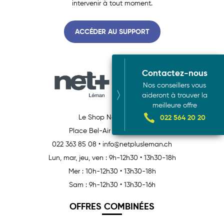
intervenir à tout moment.
ACCÉDER AU SUPPORT
Contactez-nous
Nos conseillers vous
aideront à trouver la
meilleure offre
022 564 20 20
Le Shop Net+ Léman
Place Bel-Air 5
•
1260 Nyon
022 363 85 08
•
info@netplusleman.ch
Lun, mar, jeu, ven : 9h-12h30 • 13h30-18h
Mer : 10h-12h30 • 13h30-18h
Sam : 9h-12h30 • 13h30-16h
OFFRES COMBINÉES