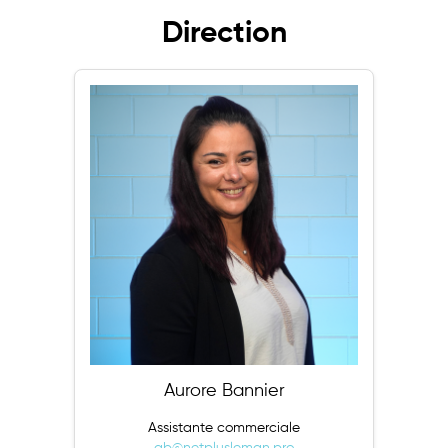
Direction
Aurore Bannier
Assistante commerciale
ab@netplusleman.pro