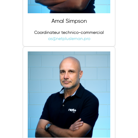
Amal Simpson
Coordinateur technico-commercial
as@netplusleman.pro