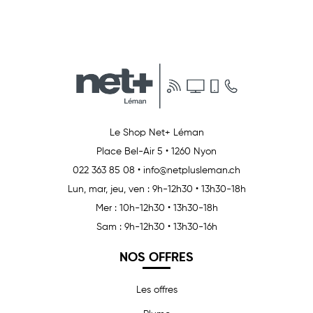
Le Shop Net+ Léman
Place Bel-Air 5
•
1260 Nyon
022 363 85 08
•
info@netplusleman.ch
Lun, mar, jeu, ven : 9h-12h30 • 13h30-18h
Mer : 10h-12h30 • 13h30-18h
Sam : 9h-12h30 • 13h30-16h
NOS OFFRES
Les offres