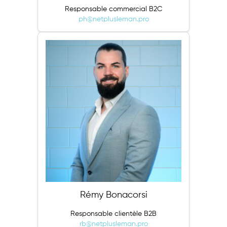
Responsable commercial B2C
ph@netplusleman.pro
Rémy Bonacorsi
Responsable clientèle B2B
rb@netplusleman.pro