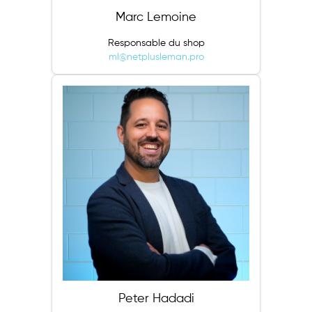
Marc Lemoine
Responsable du shop
ml@netplusleman.pro
Peter Hadadi