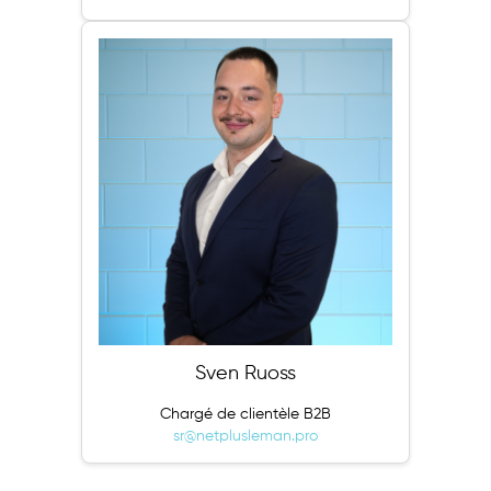
Sven Ruoss
Chargé de clientèle B2B
sr@netplusleman.pro