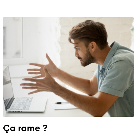
Ça rame ?