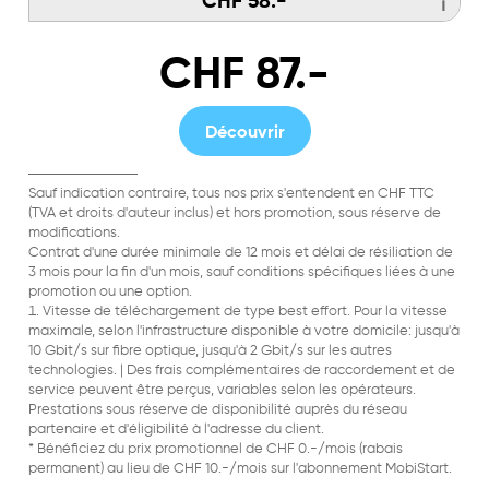
CHF 58.-
ℹ
CHF 87.-
Découvrir
Sauf indication contraire, tous nos prix s'entendent en CHF TTC
(TVA et droits d'auteur inclus) et hors promotion, sous réserve de
modifications.
Contrat d'une durée minimale de 12 mois et délai de résiliation de
3 mois pour la fin d'un mois, sauf conditions spécifiques liées à une
promotion ou une option.
Vitesse de téléchargement de type best effort. Pour la vitesse
maximale, selon l'infrastructure disponible à votre domicile: jusqu'à
10 Gbit/s sur fibre optique, jusqu'à 2 Gbit/s sur les autres
technologies. | Des frais complémentaires de raccordement et de
service peuvent être perçus, variables selon les opérateurs.
Prestations sous réserve de disponibilité auprès du réseau
partenaire et d'éligibilité à l'adresse du client.
*
Bénéficiez du prix promotionnel de CHF 0.-/mois (rabais
permanent) au lieu de CHF 10.-/mois sur l'abonnement MobiStart.