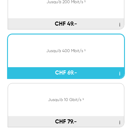
Jusqu’à 200 Mbit/s ¹
CHF 49.-
ℹ
Jusqu’à 400 Mbit/s ¹
CHF 69.-
ℹ
Jusqu’à 10 Gbit/s ¹
CHF 79.-
ℹ