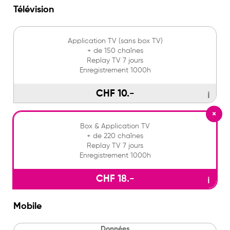
Télévision
Application TV (sans box TV)
+ de 150 chaînes
Replay TV 7 jours
Enregistrement 1000h
CHF 10.-
ℹ
×
Box & Application TV
+ de 220 chaînes
Replay TV 7 jours
Enregistrement 1000h
CHF 18.-
ℹ
Mobile
Données