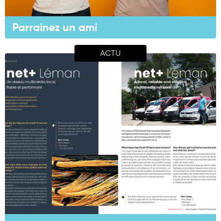
Parrainez un ami
ACTU